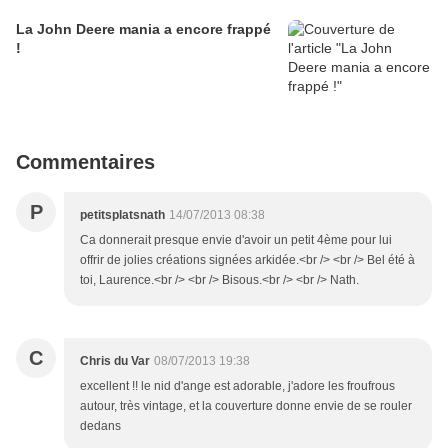
La John Deere mania a encore frappé
!
Commentaires
P
petitsplatsnath
14/07/2013 08:38
Ca donnerait presque envie d'avoir un petit 4ème pour lui
offrir de jolies créations signées arkidée.<br /> <br /> Bel été à
toi, Laurence.<br /> <br /> Bisous.<br /> <br /> Nath.
C
Chris du Var
08/07/2013 19:38
excellent !! le nid d'ange est adorable, j'adore les froufrous
autour, très vintage, et la couverture donne envie de se rouler
dedans