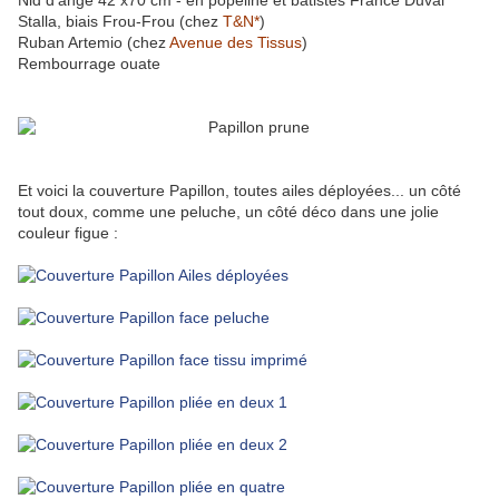
Nid d'ange 42 x70 cm - en popeline et batistes France Duval
Stalla, biais Frou-Frou (chez
T&N*
)
Ruban Artemio (chez
Avenue des Tissus
)
Rembourrage ouate
Et voici la couverture Papillon, toutes ailes déployées... un côté
tout doux, comme une peluche, un côté déco dans une jolie
couleur figue :