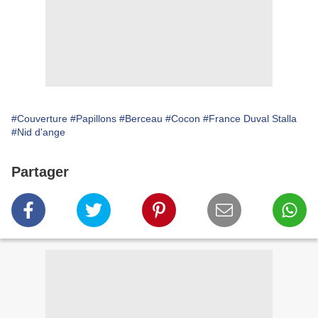
#Couverture
#Papillons
#Berceau
#Cocon
#France Duval Stalla
#Nid d'ange
Partager