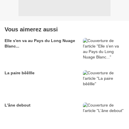
Vous aimerez aussi
Elle s'en va au Pays du Long Nuage
Blanc...
La paire bêêllle
L'âne debout